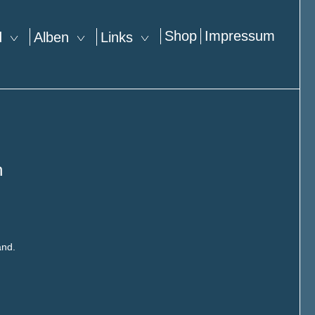
Shop
Impressum
nd
Alben
Links
n
and.