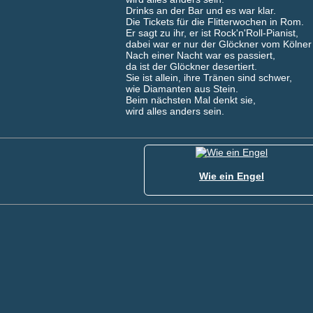
Drinks an der Bar und es war klar.
Die Tickets für die Flitterwochen in Rom.
Er sagt zu ihr, er ist Rock'n'Roll-Pianist,
dabei war er nur der Glöckner vom Kölne
Nach einer Nacht war es passiert,
da ist der Glöckner desertiert.
Sie ist allein, ihre Tränen sind schwer,
wie Diamanten aus Stein.
Beim nächsten Mal denkt sie,
wird alles anders sein.
Wie ein Engel