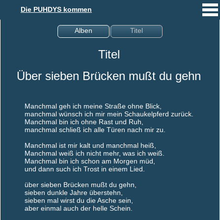
Die PUHDYS kommen
Alben
Titel
Titel
Über sieben Brücken mußt du gehn
Manchmal geh ich meine Straße ohne Blick,
manchmal wünsch ich mir mein Schaukelpferd zurück.
Manchmal bin ich ohne Rast und Ruh,
manchmal schließ ich alle Türen nach mir zu.
Manchmal ist mir kalt und manchmal heiß,
Manchmal weiß ich nicht mehr, was ich weiß.
Manchmal bin ich schon am Morgen müd,
und dann such ich Trost in einem Lied.
über sieben Brücken mußt du gehn,
sieben dunkle Jahre überstehn,
sieben mal wirst du die Asche sein,
aber einmal auch der helle Schein.