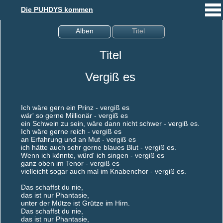
Die PUHDYS kommen
Alben
Titel
Titel
Vergiß es
Ich wäre gern ein Prinz - vergiß es
wär' so gerne Millionär - vergiß es
ein Schwein zu sein, wäre dann nicht schwer - vergiß es.
Ich wäre gerne reich - vergiß es
an Erfahrung und an Mut - vergiß es
ich hätte auch sehr gerne blaues Blut - vergiß es.
Wenn ich könnte, würd' ich singen - vergiß es
ganz oben im Tenor - vergiß es
vielleicht sogar auch mal im Knabenchor - vergiß es.
Das schaffst du nie,
das ist nur Phantasie,
unter der Mütze ist Grütze im Hirn.
Das schaffst du nie,
das ist nur Phantasie,