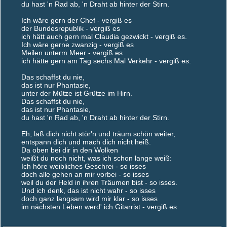
du hast 'n Rad ab, 'n Draht ab hinter der Stirn.
Ich wäre gern der Chef - vergiß es
der Bundesrepublik - vergiß es
ich hätt auch gern mal Claudia gezwickt - vergiß es.
Ich wäre gerne zwanzig - vergiß es
Meilen unterm Meer - vergiß es
ich hätte gern am Tag sechs Mal Verkehr - vergiß es.
Das schaffst du nie,
das ist nur Phantasie,
unter der Mütze ist Grütze im Hirn.
Das schaffst du nie,
das ist nur Phantasie,
du hast 'n Rad ab, 'n Draht ab hinter der Stirn.
Eh, laß dich nicht stör'n und träum schön weiter,
entspann dich und mach dich nicht heiß.
Da oben bei dir in den Wolken
weißt du noch nicht, was ich schon lange weiß:
Ich höre weibliches Geschrei - so isses
doch alle gehen an mir vorbei - so isses
weil du der Held in ihren Träumen bist - so isses.
Und ich denk, das ist nicht wahr - so isses
doch ganz langsam wird mir klar - so isses
im nächsten Leben werd' ich Gitarrist - vergiß es.