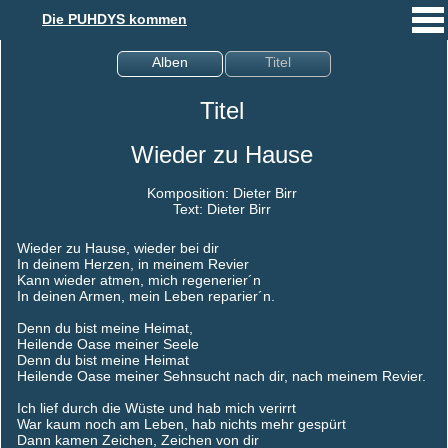
Die PUHDYS kommen
Alben
Titel
Titel
Wieder zu Hause
Komposition: Dieter Birr
Text: Dieter Birr
Wieder zu Hause, wieder bei dir
In deinem Herzen, in meinem Revier
Kann wieder atmen, mich regenerier´n
In deinen Armen, mein Leben reparier´n.
Denn du bist meine Heimat,
Heilende Oase meiner Seele
Denn du bist meine Heimat
Heilende Oase meiner Sehnsucht nach dir, nach meinem Revier.
Ich lief durch die Wüste und hab mich verirrt
War kaum noch am Leben, hab nichts mehr gespürt
Dann kamen Zeichen, Zeichen von dir